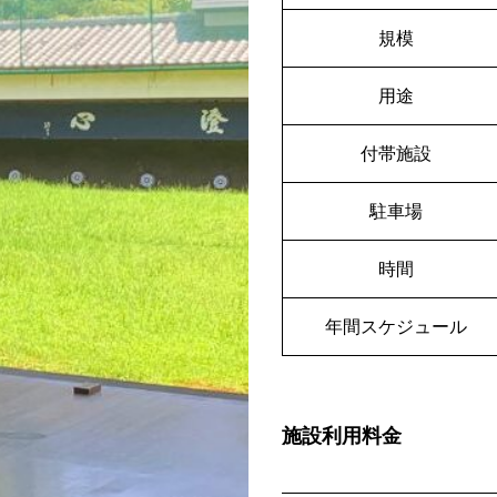
規模
用途
付帯施設
駐車場
時間
年間スケジュール
施設利用料金