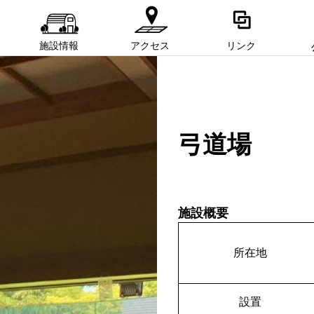
施設情報
アクセス
リンク
弓道場
施設概要
所在地
設置