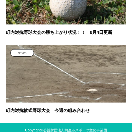
町内対抗野球大会の勝ち上がり状況！！ 8月4日更新
NEWS
町内対抗軟式野球大会 今週の組み合わせ
Copyright©公益財団法人桐生市スポーツ文化事業団