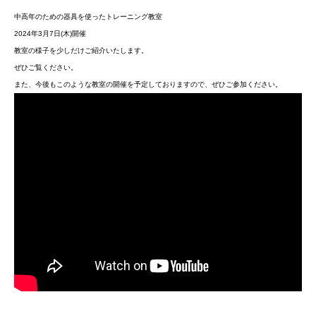
中高年のための器具を使ったトレーニング教室
2024年3月7日(木)開催
教室の様子を少しだけご紹介いたします。
ぜひご覧ください。
また、今後もこのような教室の開催を予定しておりますので、ぜひご参加ください。